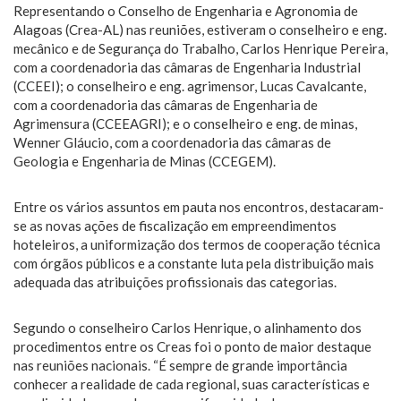
Representando o Conselho de Engenharia e Agronomia de
Alagoas (Crea-AL) nas reuniões, estiveram o conselheiro e eng.
mecânico e de Segurança do Trabalho, Carlos Henrique Pereira,
com a coordenadoria das câmaras de Engenharia Industrial
(CCEEI); o conselheiro e eng. agrimensor, Lucas Cavalcante,
com a coordenadoria das câmaras de Engenharia de
Agrimensura (CCEEAGRI); e o conselheiro e eng. de minas,
Wenner Gláucio, com a coordenadoria das câmaras de
Geologia e Engenharia de Minas (CCEGEM).
Entre os vários assuntos em pauta nos encontros, destacaram-
se as novas ações de fiscalização em empreendimentos
hoteleiros, a uniformização dos termos de cooperação técnica
com órgãos públicos e a constante luta pela distribuição mais
adequada das atribuições profissionais das categorias.
Segundo o conselheiro Carlos Henrique, o alinhamento dos
procedimentos entre os Creas foi o ponto de maior destaque
nas reuniões nacionais. “É sempre de grande importância
conhecer a realidade de cada regional, suas características e