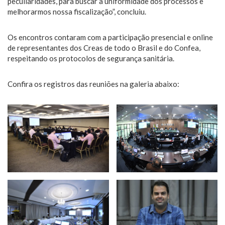
peculiaridades, para buscar a uniformidade dos processos e
melhorarmos nossa fiscalização”, concluiu.
Os encontros contaram com a participação presencial e online
de representantes dos Creas de todo o Brasil e do Confea,
respeitando os protocolos de segurança sanitária.
Confira os registros das reuniões na galeria abaixo: