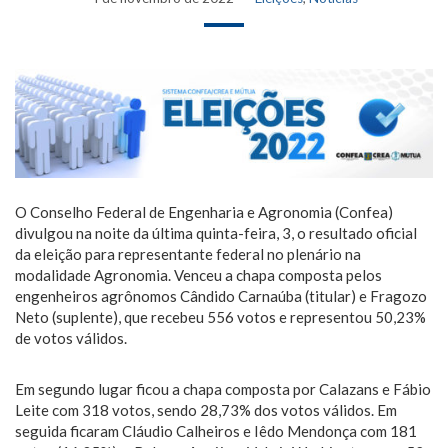
O Conselho Federal de Engenharia e Agronomia (Confea)
divulgou na noite da última quinta-feira, 3, o resultado oficial
da eleição para representante federal no plenário na
modalidade Agronomia. Venceu a chapa composta pelos
engenheiros agrônomos Cândido Carnaúba (titular) e Fragozo
Neto (suplente), que recebeu 556 votos e representou 50,23%
de votos válidos.
Em segundo lugar ficou a chapa composta por Calazans e Fábio
Leite com 318 votos, sendo 28,73% dos votos válidos. Em
seguida ficaram Cláudio Calheiros e Iêdo Mendonça com 181