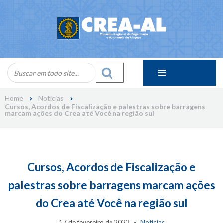
Skip
to
content
Home
Notícias
Cursos, Acordos de Fiscalização e palestras sobre barragens
marcam ações do Crea até Você na região sul
Cursos, Acordos de Fiscalização e
palestras sobre barragens marcam ações
do Crea até Você na região sul
17 de fevereiro de 2023
Notícias