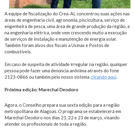
A equipe de fiscalização do Crea-AL concentrou suas ações nas
áreas de engenharia civil, agronomia, piscicultura, serviço de
engenheira de pesca, uma área de grande produção da região, e
na engenharia elétrica, onde vem crescendo muito a execução
de serviços de instalação e manutenção de energia solar.
Também foram alvos dos fiscais a Usinas e Postos de
combustíveis.
Em caso de suspeita de atividade irregular na região, qualquer
pessoa pode fazer uma denúncia anônima através do fone
2123-0866 ou também pelo nosso sistema
clicando aqui
.
Próxima edição: Marechal Deodoro
Agora, o Conselho prepara sua sexta edição para a região
metropolitana de Alagoas. O programa se estabelecerá em
Marechal Deodoro nos dias 21, 22 e 23 de março, visando
atender os profissionais de toda a região.