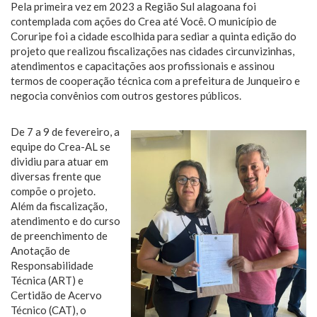
Pela primeira vez em 2023 a Região Sul alagoana foi
contemplada com ações do Crea até Você. O município de
Coruripe foi a cidade escolhida para sediar a quinta edição do
projeto que realizou fiscalizações nas cidades circunvizinhas,
atendimentos e capacitações aos profissionais e assinou
termos de cooperação técnica com a prefeitura de Junqueiro e
negocia convênios com outros gestores públicos.
De 7 a 9 de fevereiro, a
equipe do Crea-AL se
dividiu para atuar em
diversas frente que
compõe o projeto.
Além da fiscalização,
atendimento e do curso
de preenchimento de
Anotação de
Responsabilidade
Técnica (ART) e
Certidão de Acervo
Técnico (CAT), o