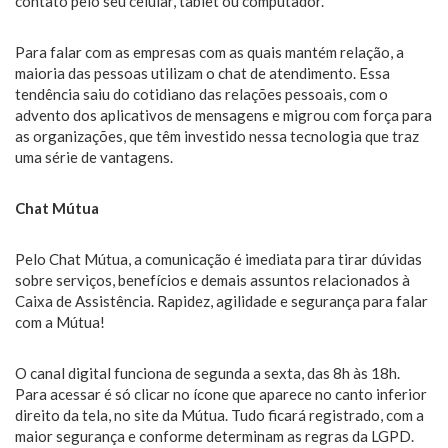
contato pelo seu celular, tablet ou computador.
Para falar com as empresas com as quais mantém relação, a
maioria das pessoas utilizam o chat de atendimento. Essa
tendência saiu do cotidiano das relações pessoais, com o
advento dos aplicativos de mensagens e migrou com força para
as organizações, que têm investido nessa tecnologia que traz
uma série de vantagens.
Chat Mútua
Pelo Chat Mútua, a comunicação é imediata para tirar dúvidas
sobre serviços, benefícios e demais assuntos relacionados à
Caixa de Assistência. Rapidez, agilidade e segurança para falar
com a Mútua!
O canal digital funciona de segunda a sexta, das 8h às 18h.
Para acessar é só clicar no ícone que aparece no canto inferior
direito da tela, no site da Mútua. Tudo ficará registrado, com a
maior segurança e conforme determinam as regras da LGPD.