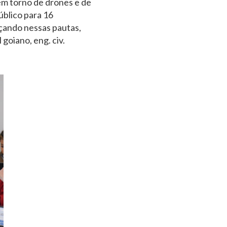
em torno de drones e de
úblico para 16
nçando nessas pautas,
goiano, eng. civ.