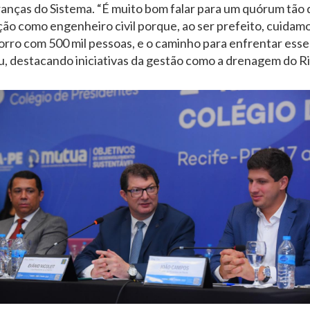
ranças do Sistema. “É muito bom falar para um quórum tão q
ão como engenheiro civil porque, ao ser prefeito, cuidamos
rro com 500 mil pessoas, e o caminho para enfrentar ess
u, destacando iniciativas da gestão como a drenagem do Rio