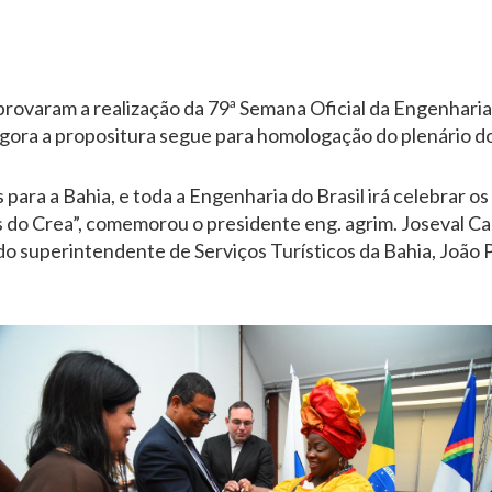
ovaram a realização da 79ª Semana Oficial da Engenharia
Agora a propositura segue para homologação do plenário d
ara a Bahia, e toda a Engenharia do Brasil irá celebrar os
os do Crea”, comemorou o presidente eng. agrim. Joseval C
 do superintendente de Serviços Turísticos da Bahia, João