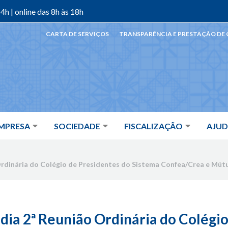
4h | online das 8h às 18h
CARTA DE SERVIÇOS
TRANSPARÊNCIA E PRESTAÇÃO DE
MPRESA
SOCIEDADE
FISCALIZAÇÃO
AJU
rdinária do Colégio de Presidentes do Sistema Confea/Crea e Mút
ia 2ª Reunião Ordinária do Colégio