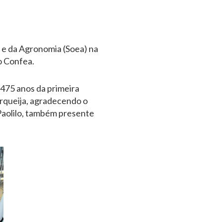
 e da Agronomia (Soea) na
o Confea.
 475 anos da primeira
arqueija, agradecendo o
 Paolilo, também presente