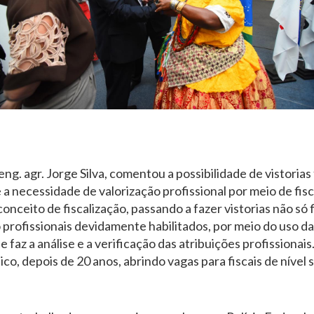
ng. agr. Jorge Silva, comentou a possibilidade de vistorias 
e a necessidade de valorização profissional por meio de fis
nceito de fiscalização, passando a fazer vistorias não só 
o profissionais devidamente habilitados, por meio do uso 
se faz a análise e a verificação das atribuições profission
o, depois de 20 anos, abrindo vagas para fiscais de nível 