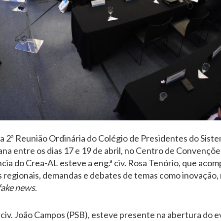
 da 2ª Reunião Ordinária do Colégio de Presidentes do Sis
a entre os dias 17 e 19 de abril, no Centro de Convençõe
ia do Crea-AL esteve a eng.ª civ. Rosa Tenório, que aco
s regionais, demandas e debates de temas como inovação, 
fake news
.
. civ. João Campos (PSB), esteve presente na abertura do 