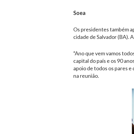
Soea
Os presidentes também apr
cidade de Salvador (BA). 
“Ano que vem vamos todos p
capital do país e os 90 an
apoio de todos os pares e
na reunião.