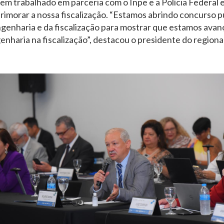
em trabalhado em parceria com o Inpe e a Polícia Federal 
rimorar a nossa fiscalização. “Estamos abrindo concurso p
engenharia e da fiscalização para mostrar que estamos ava
enharia na fiscalização”, destacou o presidente do regional 