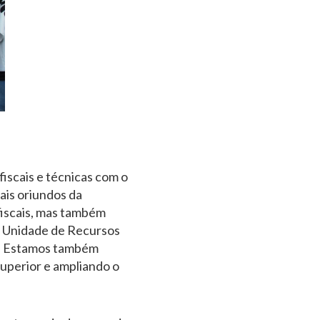
fiscais e técnicas com o
cais oriundos da
fiscais, mas também
da Unidade de Recursos
ais. Estamos também
superior e ampliando o