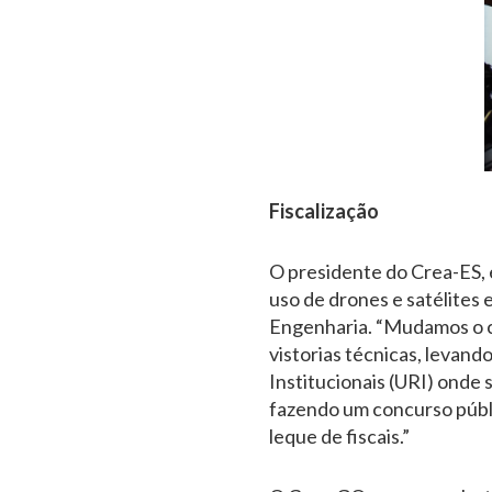
Fiscalização
O presidente do Crea-ES, e
uso de drones e satélites 
Engenharia. “Mudamos o co
vistorias técnicas, levand
Institucionais (URI) onde 
fazendo um concurso públic
leque de fiscais.”