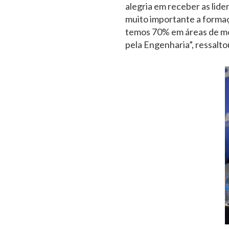
alegria em receber as lide
muito importante a formaç
temos 70% em áreas de mo
pela Engenharia”, ressalto