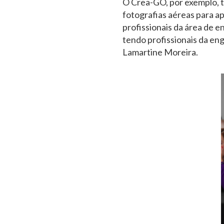
O Crea-GO, por exemplo, t
fotografias aéreas para ap
profissionais da área de 
tendo profissionais da eng
Lamartine Moreira.