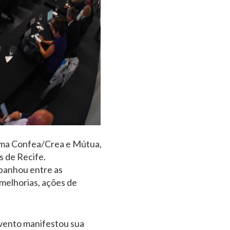
tema Confea/Crea e Mútua,
s de Recife.
mpanhou entre as
melhorias, ações de
evento manifestou sua