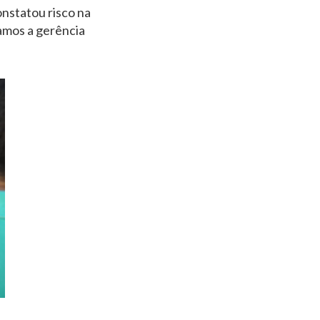
onstatou risco na
tamos a gerência