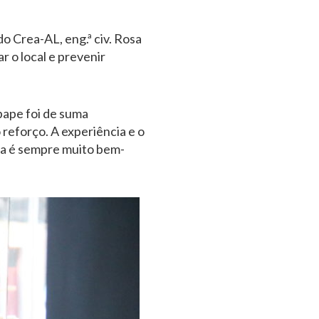
o Crea-AL, eng.ª civ. Rosa
 o local e prevenir
Ibape foi de suma
reforço. A experiência e o
da é sempre muito bem-