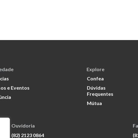
iedade
Explore
cias
Confea
os e Eventos
Dúvidas
Frequentes
úncia
Mútua
Ouvidoria
Fa
(82) 2123 0864
(8