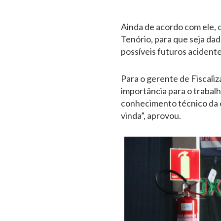
Ainda de acordo com ele, o
Tenório, para que seja da
possíveis futuros acidente
Para o gerente de Fiscaliz
importância para o trabal
conhecimento técnico da e
vinda”, aprovou.