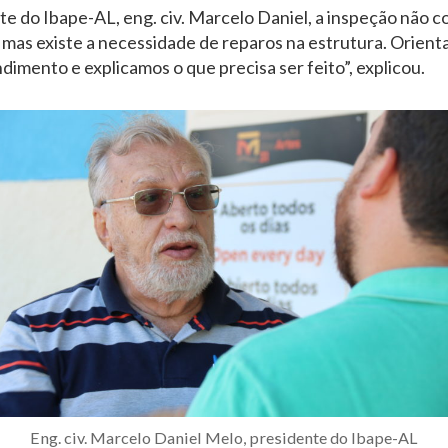
e do Ibape-AL, eng. civ. Marcelo Daniel, a inspeção não c
, mas existe a necessidade de reparos na estrutura. Orien
imento e explicamos o que precisa ser feito”, explicou.
Eng. civ. Marcelo Daniel Melo, presidente do Ibape-AL