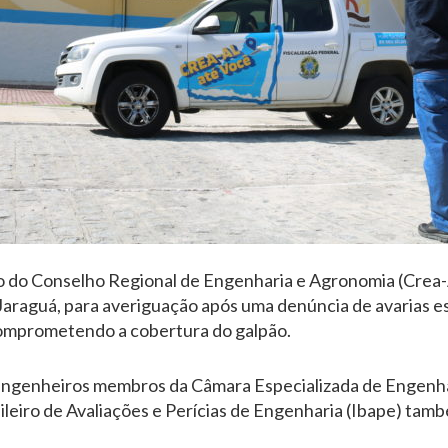
ão do Conselho Regional de Engenharia e Agronomia (Crea
Jaraguá, para averiguação após uma denúncia de avarias e
omprometendo a cobertura do galpão.
engenheiros membros da Câmara Especializada de Engenhar
ileiro de Avaliações e Perícias de Engenharia (Ibape) tam