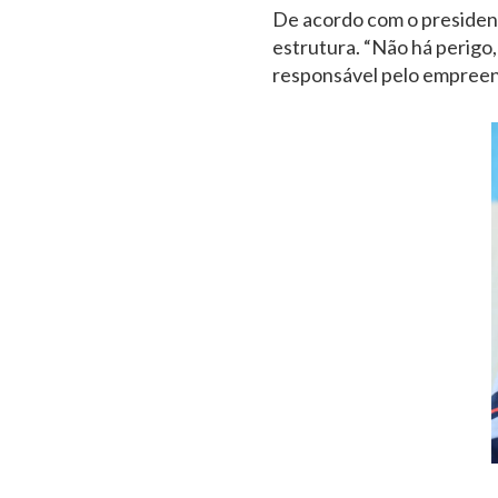
De acordo com o president
estrutura. “Não há perigo
responsável pelo empreend