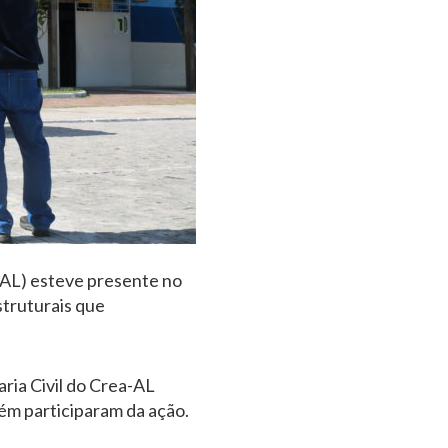
-AL) esteve presente no
struturais que
ia Civil do Crea-AL
bém participaram da ação.