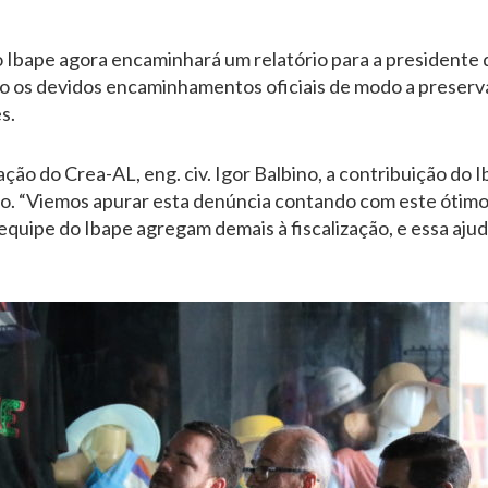
 Ibape agora encaminhará um relatório para a presidente d
do os devidos encaminhamentos oficiais de modo a preservar
s.
ação do Crea-AL, eng. civ. Igor Balbino, a contribuição do 
ho. “Viemos apurar esta denúncia contando com este ótimo 
quipe do Ibape agregam demais à fiscalização, e essa aju