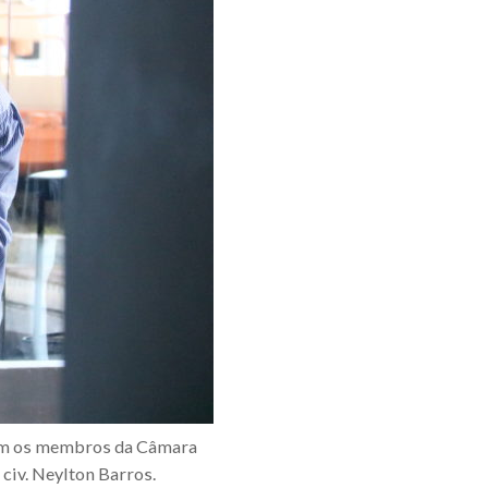
 com os membros da Câmara
 civ. Neylton Barros.