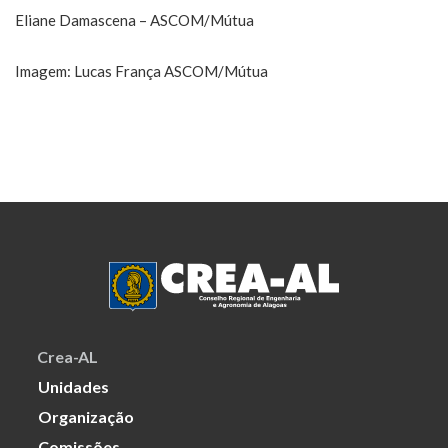
Eliane Damascena – ASCOM/Mútua
Imagem: Lucas França ASCOM/Mútua
Crea-AL
Unidades
Organização
Comissões