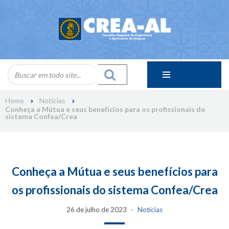
Skip
to
content
Home
Notícias
Conheça a Mútua e seus benefícios para os profissionais do
sistema Confea/Crea
Conheça a Mútua e seus benefícios para
os profissionais do sistema Confea/Crea
26 de julho de 2023
Notícias