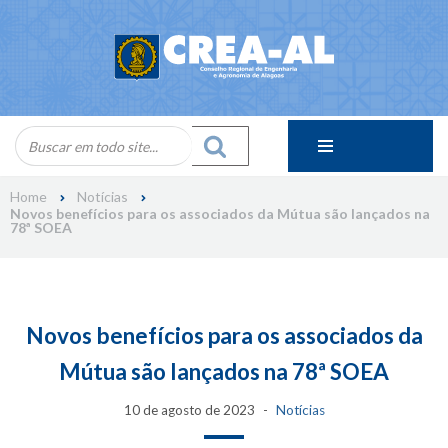
Skip
to
content
Home
Notícias
Novos benefícios para os associados da Mútua são lançados na
78ª SOEA
Novos benefícios para os associados da
Mútua são lançados na 78ª SOEA
10 de agosto de 2023
Notícias