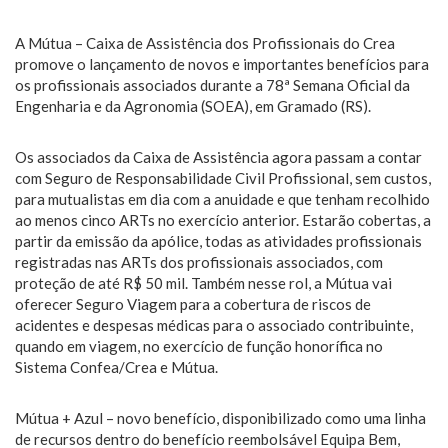
A Mútua – Caixa de Assistência dos Profissionais do Crea
promove o lançamento de novos e importantes benefícios para
os profissionais associados durante a 78ª Semana Oficial da
Engenharia e da Agronomia (SOEA), em Gramado (RS).
Os associados da Caixa de Assistência agora passam a contar
com Seguro de Responsabilidade Civil Profissional, sem custos,
para mutualistas em dia com a anuidade e que tenham recolhido
ao menos cinco ARTs no exercício anterior. Estarão cobertas, a
partir da emissão da apólice, todas as atividades profissionais
registradas nas ARTs dos profissionais associados, com
proteção de até R$ 50 mil. Também nesse rol, a Mútua vai
oferecer Seguro Viagem para a cobertura de riscos de
acidentes e despesas médicas para o associado contribuinte,
quando em viagem, no exercício de função honorífica no
Sistema Confea/Crea e Mútua.
Mútua + Azul – novo benefício, disponibilizado como uma linha
de recursos dentro do benefício reembolsável Equipa Bem,