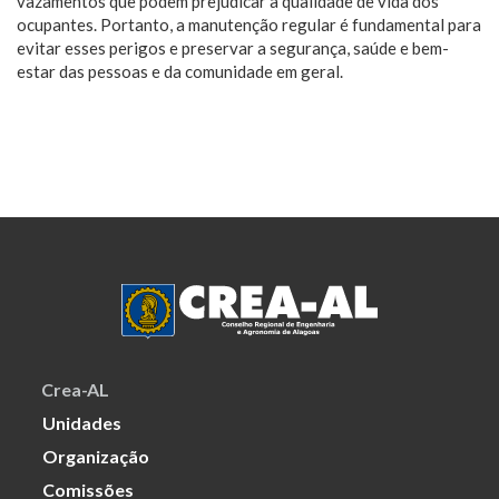
vazamentos que podem prejudicar a qualidade de vida dos
ocupantes. Portanto, a manutenção regular é fundamental para
evitar esses perigos e preservar a segurança, saúde e bem-
estar das pessoas e da comunidade em geral.
Crea-AL
Unidades
Organização
Comissões