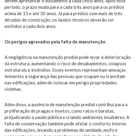
devem apresentar o documento a cada cinco anos. Após esse
período, o prazo muda para a cada três anos para os prédios
acima de 15 e até 30 anos. Já para prédios com mais de três
décadas de construção, os laudos técnicos deverão ser
emitidos a cada dois anos.
Os perigos agravados pela falta de manutenção
A negligência na manutenção predial pode levar à deterioração
da estrutura, aumentando o risco de desabamentos, colapsos
estruturais e incêndios. Esses eventos representam ameaças
iminentes à segurança das pessoas que ocupam ou transitam
nas edificações, além de colocar em perigo propriedades
vizinhas.
Além disso, a ausência de manutenção predial contribui para a
proliferação de pragas e insetos, como ratos e baratas,
prejudicando a saúde pública e criando ambientes insalubres. A
falta de conservação também pode afetar o conforto interno
das edificações, levando a problemas de umidade, mofo e