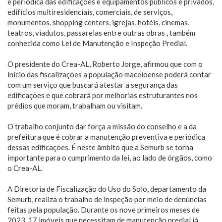
e periódica das edificações e equipamentos públicos e privados,
edifícios multiresidenciais, comerciais, de serviços,
monumentos, shopping centers, igrejas, hotéis, cinemas,
teatros, viadutos, passarelas entre outras obras , também
conhecida como Lei de Manutenção e Inspeção Predial.
O presidente do Crea-AL, Roberto Jorge, afirmou que com o
início das fiscalizações a população maceioense poderá contar
com um serviço que buscará atestar a segurança das
edificações e que cobrará por melhorias estruturantes nos
prédios que moram, trabalham ou visitam.
O trabalho conjunto dar força a missão do conselho e a da
prefeitura que é cobrar a manutenção preventiva e periódica
dessas edificações. É neste âmbito que a Semurb se torna
importante para o cumprimento da lei, ao lado de órgãos, como
o Crea-AL.
A Diretoria de Fiscalização do Uso do Solo, departamento da
Semurb, realiza o trabalho de inspeção por meio de denúncias
feitas pela população. Durante os nove primeiros meses de
2023, 17 imóveis que necessitam de manutenção predial já