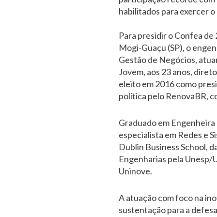
habilitados para exercer o 
Para presidir o Confea de 
Mogi-Guaçu (SP), o engenh
Gestão de Negócios, atua
Jovem, aos 23 anos, direto
eleito em 2016 como presi
política pelo RenovaBR, c
Graduado em Engenheira d
especialista em Redes e S
Dublin Business School, 
Engenharias pela Unesp/U
Uninove.
A atuação com foco na ino
sustentação para a defesa