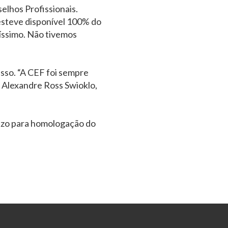
elhos Profissionais.
 esteve disponível 100% do
xíssimo. Não tivemos
sso. “A CEF foi sempre
ou Alexandre Ross Swioklo,
azo para homologação do
.