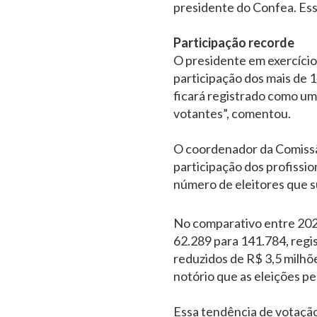
presidente do Confea. Ess
Participação recorde
O presidente em exercício 
participação dos mais de 1
ficará registrado como u
votantes”, comentou.
O coordenador da Comissão 
participação dos profissi
número de eleitores que s
No comparativo entre 2020
62.289 para 141.784, regi
reduzidos de R$ 3,5 milhõe
notório que as eleições pe
Essa tendência de votação 