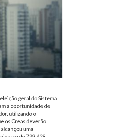
eleição geral do Sistema
ram a oportunidade de
or, utilizando o
que os Creas deverão
o alcançou uma
universo de 739.428