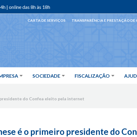
4h | online das 8h às 18h
CARTA DE SERVIÇOS
TRANSPARÊNCIA E PRESTAÇÃO DE
MPRESA
SOCIEDADE
FISCALIZAÇÃO
AJU
 presidente do Confea eleito pela internet
ese é o primeiro presidente do Con