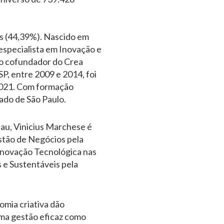
os (44,39%). Nascido em
especialista em Inovação e
o cofundador do Crea
P, entre 2009 e 2014, foi
 2021. Com formação
tado de São Paulo.
au, Vinicius Marchese é
stão de Negócios pela
Inovação Tecnológica nas
 e Sustentáveis pela
mia criativa dão
uma gestão eficaz como