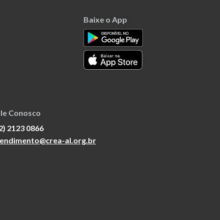
Baixe o App
le Conosco
2) 2123 0866
endimento@crea-al.org.br