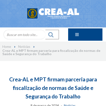
Skip
to
content
Home
Notícias
Crea-AL e MPT firmam parceria para fiscalização de normas de
Saúde e Segurança do Trabalho
Crea-AL e MPT firmam parceria para
fiscalização de normas de Saúde e
Segurança do Trabalho
8 de março de 2024
Notícias