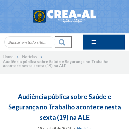
Skip
to
content
Home
Notícias
Audiência pública sobre Saúde e Segurança no Trabalho
acontece nesta sexta (19) na ALE
Audiência pública sobre Saúde e
Segurança no Trabalho acontece nesta
sexta (19) na ALE
19 de abril de 2024
Notícias