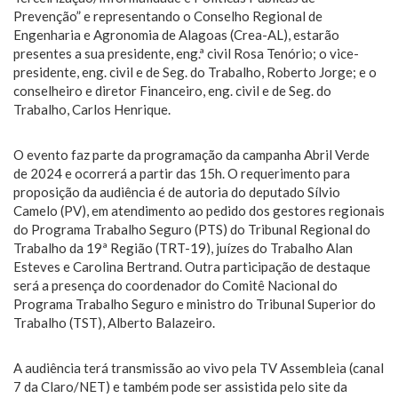
Prevenção” e representando o Conselho Regional de
Engenharia e Agronomia de Alagoas (Crea-AL), estarão
presentes a sua presidente, eng.ª civil Rosa Tenório; o vice-
presidente, eng. civil e de Seg. do Trabalho, Roberto Jorge; e o
conselheiro e diretor Financeiro, eng. civil e de Seg. do
Trabalho, Carlos Henrique.
O evento faz parte da programação da campanha Abril Verde
de 2024 e ocorrerá a partir das 15h. O requerimento para
proposição da audiência é de autoria do deputado Sílvio
Camelo (PV), em atendimento ao pedido dos gestores regionais
do Programa Trabalho Seguro (PTS) do Tribunal Regional do
Trabalho da 19ª Região (TRT-19), juízes do Trabalho Alan
Esteves e Carolina Bertrand. Outra participação de destaque
será a presença do coordenador do Comitê Nacional do
Programa Trabalho Seguro e ministro do Tribunal Superior do
Trabalho (TST), Alberto Balazeiro.
A audiência terá transmissão ao vivo pela TV Assembleia (canal
7 da Claro/NET) e também pode ser assistida pelo site da