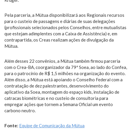
Krüger.
Pela parceria, a Mútua disponibilizará aos Regionais recursos
para o custeio de passagens e diárias de suas delegações
(profissionais selecionados pelos Conselhos, entre mutualistas
que estejam adimplentes com a Caixa de Assistência) e, em
contrapartida, os Creas realizam ações de divulgação da
Mútua.
Além desses 22 convênios, a Mútua também firmou parceria
com o Crea-BA, coorganizador da 79ª Soea, ao lado do Confea,
para o patrocínio de R$ 1,5 milhões na organização do evento.
Além disso, a Mútua está apoiando o Conselho Federal com a
contratação de dez palestrantes, desenvolvimento do
aplicativo da Soea, montagem do espaço kids, instalação de
catracas biométricas e no custeio de consultoria para
empregar ações que tornem a Semana Oficial um evento
carbono neutro.
Fonte:
Equipe de Comunicação da Mútua