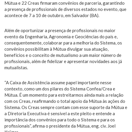
Mútua e 22 Creas firmaram convênios de parceria, garantindo
a presença de profissionais de diversos estados no evento, que
acontece de 7 a 10 de outubro, em Salvador (BA).
Além de oportunizar a presença de profissionais no maior
evento da Engenharia, Agronomia e Geociências do país e,
consequentemente, colaborar para a melhoria do Sistema, os
convênios possibilitam à Mútua divulgar sua atuação,
benefícios e o conceito de mutualismo a um maior número de
profissionais, além de fidelizar e apresentar novidades aos já
mutualistas.
“A Caixa de Assistência assume papel importante nesse
contexto, como um dos pilares do Sistema Confea/Crea e
Mútua. É um momento para estreitarmos ainda mais a relação
com os Creas, reafirmando o total apoio da Mútua às ações do
Sistema. Os Creas sempre contam com esse suporte da Mútua e
a Diretoria Executiva é sensível a este pleito e entende a
importância dos convênios para todo o Sistema e para os
profissionais”, afirma o presidente da Mútua, eng. civ. Joel