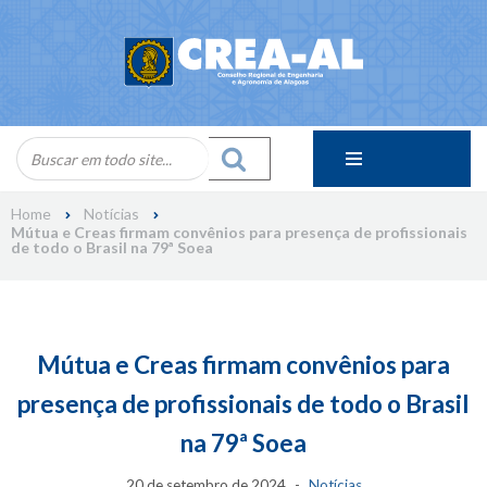
Skip
to
content
Home
Notícias
Mútua e Creas firmam convênios para presença de profissionais
de todo o Brasil na 79ª Soea
Mútua e Creas firmam convênios para
presença de profissionais de todo o Brasil
na 79ª Soea
20 de setembro de 2024
Notícias