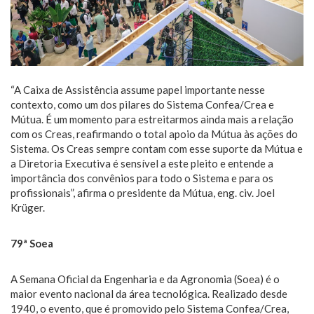
“A Caixa de Assistência assume papel importante nesse
contexto, como um dos pilares do Sistema Confea/Crea e
Mútua. É um momento para estreitarmos ainda mais a relação
com os Creas, reafirmando o total apoio da Mútua às ações do
Sistema. Os Creas sempre contam com esse suporte da Mútua e
a Diretoria Executiva é sensível a este pleito e entende a
importância dos convênios para todo o Sistema e para os
profissionais”, afirma o presidente da Mútua, eng. civ. Joel
Krüger.
79ª Soea
A Semana Oficial da Engenharia e da Agronomia (Soea) é o
maior evento nacional da área tecnológica. Realizado desde
1940, o evento, que é promovido pelo Sistema Confea/Crea,