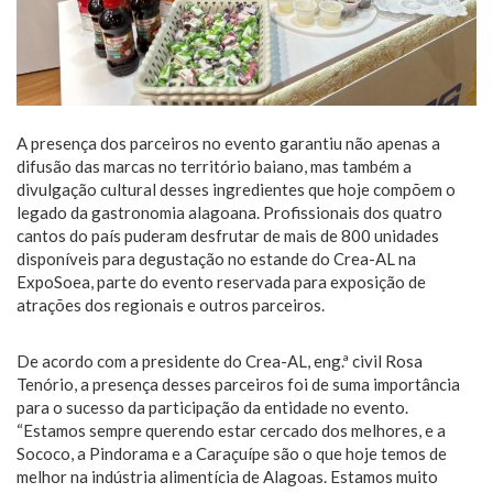
A presença dos parceiros no evento garantiu não apenas a
difusão das marcas no território baiano, mas também a
divulgação cultural desses ingredientes que hoje compõem o
legado da gastronomia alagoana. Profissionais dos quatro
cantos do país puderam desfrutar de mais de 800 unidades
disponíveis para degustação no estande do Crea-AL na
ExpoSoea, parte do evento reservada para exposição de
atrações dos regionais e outros parceiros.
De acordo com a presidente do Crea-AL, eng.ª civil Rosa
Tenório, a presença desses parceiros foi de suma importância
para o sucesso da participação da entidade no evento.
“Estamos sempre querendo estar cercado dos melhores, e a
Sococo, a Pindorama e a Caraçuípe são o que hoje temos de
melhor na indústria alimentícia de Alagoas. Estamos muito