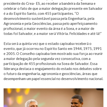
presidente do Crea- ES, ao receber a bandeira da Semana e
celebrar o fato de que a maior delegação presente em Salvador
é a do Espírito Santo, com 455 participantes. “O
desenvolvimento sustentável passa pela Engenharia, pela
Agronomia e pela Geociências, passa pelo aperfeiçoamento
profissional, o maior evento da área é a Soea, e a maior de
todas foi Salvador, e a maior será Vitória. Felicidades e até lá!”
Esta será a quinta vez que o estado capixaba receberá o
evento, que já ocorreu no Espírito Santo em 1944, 1975, 1991
e 2005. O Conselho capixaba tem mostrado sua força ao reunir
a maior delegação pela segunda vez consecutiva, com a
participação de 455 profissionais na Soea de Salvador. Essa
liderança destaca o engajamento do estado nos debates sobre
o futuro da engenharia, agronomia e geociências, áreas que
desempenham um papel essencial no desenvolvimento nacional.