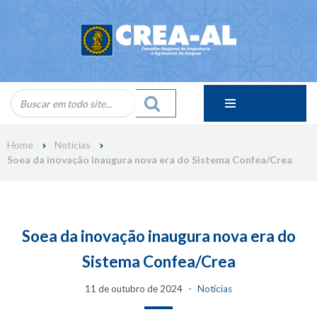
Skip
to
content
Home
Notícias
Soea da inovação inaugura nova era do Sistema Confea/Crea
Soea da inovação inaugura nova era do
Sistema Confea/Crea
11 de outubro de 2024
Notícias