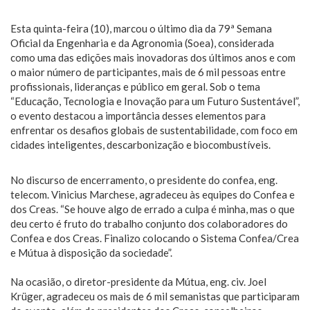
Esta quinta-feira (10), marcou o último dia da 79ª Semana
Oficial da Engenharia e da Agronomia (Soea), considerada
como uma das edições mais inovadoras dos últimos anos e com
o maior número de participantes, mais de 6 mil pessoas entre
profissionais, lideranças e público em geral. Sob o tema
“Educação, Tecnologia e Inovação para um Futuro Sustentável”,
o evento destacou a importância desses elementos para
enfrentar os desafios globais de sustentabilidade, com foco em
cidades inteligentes, descarbonização e biocombustíveis.
No discurso de encerramento, o presidente do confea, eng.
telecom. Vinicius Marchese, agradeceu às equipes do Confea e
dos Creas. “Se houve algo de errado a culpa é minha, mas o que
deu certo é fruto do trabalho conjunto dos colaboradores do
Confea e dos Creas. Finalizo colocando o Sistema Confea/Crea
e Mútua à disposição da sociedade”.
Na ocasião, o diretor-presidente da Mútua, eng. civ. Joel
Krüger, agradeceu os mais de 6 mil semanistas que participaram