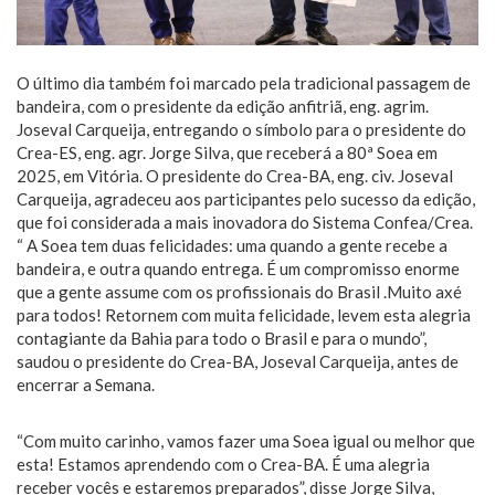
O último dia também foi marcado pela tradicional passagem de
bandeira, com o presidente da edição anfitriã, eng. agrim.
Joseval Carqueija, entregando o símbolo para o presidente do
Crea-ES, eng. agr. Jorge Silva, que receberá a 80ª Soea em
2025, em Vitória. O presidente do Crea-BA, eng. civ. Joseval
Carqueija, agradeceu aos participantes pelo sucesso da edição,
que foi considerada a mais inovadora do Sistema Confea/Crea.
“ A Soea tem duas felicidades: uma quando a gente recebe a
bandeira, e outra quando entrega. É um compromisso enorme
que a gente assume com os profissionais do Brasil .Muito axé
para todos! Retornem com muita felicidade, levem esta alegria
contagiante da Bahia para todo o Brasil e para o mundo”,
saudou o presidente do Crea-BA, Joseval Carqueija, antes de
encerrar a Semana.
“Com muito carinho, vamos fazer uma Soea igual ou melhor que
esta! Estamos aprendendo com o Crea-BA. É uma alegria
receber vocês e estaremos preparados”, disse Jorge Silva,