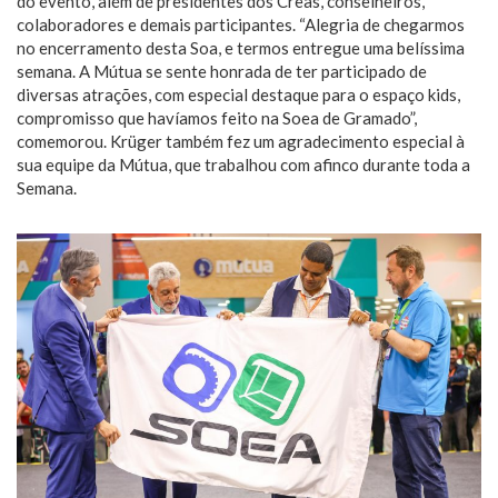
do evento, além de presidentes dos Creas, conselheiros,
colaboradores e demais participantes. “Alegria de chegarmos
no encerramento desta Soa, e termos entregue uma belíssima
semana. A Mútua se sente honrada de ter participado de
diversas atrações, com especial destaque para o espaço kids,
compromisso que havíamos feito na Soea de Gramado”,
comemorou. Krüger também fez um agradecimento especial à
sua equipe da Mútua, que trabalhou com afinco durante toda a
Semana.