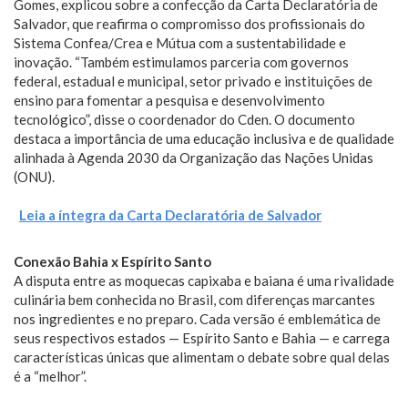
Gomes, explicou sobre a confecção da Carta Declaratória de
Salvador, que reafirma o compromisso dos profissionais do
Sistema Confea/Crea e Mútua com a sustentabilidade e
inovação. “Também estimulamos parceria com governos
federal, estadual e municipal, setor privado e instituições de
ensino para fomentar a pesquisa e desenvolvimento
tecnológico”, disse o coordenador do Cden. O documento
destaca a importância de uma educação inclusiva e de qualidade
alinhada à Agenda 2030 da Organização das Nações Unidas
(ONU).
Leia a íntegra da Carta Declaratória de Salvador
Conexão Bahia x Espírito Santo
A disputa entre as moquecas capixaba e baiana é uma rivalidade
culinária bem conhecida no Brasil, com diferenças marcantes
nos ingredientes e no preparo. Cada versão é emblemática de
seus respectivos estados — Espírito Santo e Bahia — e carrega
características únicas que alimentam o debate sobre qual delas
é a “melhor”.