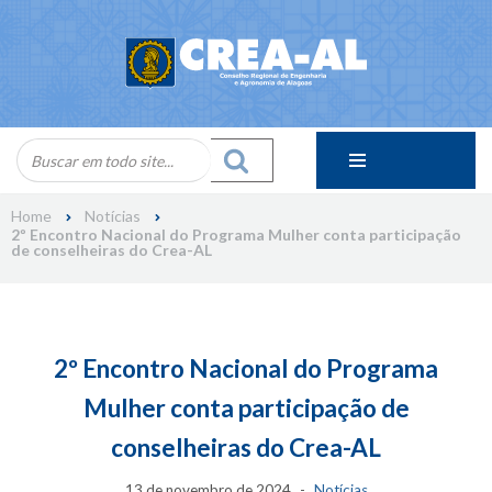
Skip
to
content
Home
Notícias
2º Encontro Nacional do Programa Mulher conta participação
de conselheiras do Crea-AL
2º Encontro Nacional do Programa
Mulher conta participação de
conselheiras do Crea-AL
13 de novembro de 2024
Notícias