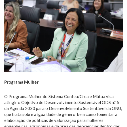
Programa Mulher
O Programa Mulher do Sistema Confea/Crea e Mútua visa
atingir o Objetivo de Desenvolvimento Sustentável ODS n.º 5
da Agenda 2030 para o Desenvolvimento Sustentável da ONU,
que trata sobre a igualdade de gênero, bem como fomentar a
elaboração de políticas de valorização para mulheres
engenheiras, agrônomas e da área das geociências dentro das