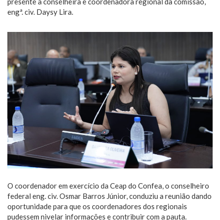
presente a conselheira e coordenadora regional da comissão,
engª. civ. Daysy Lira.
O coordenador em exercício da Ceap do Confea, o conselheiro
federal eng. civ. Osmar Barros Júnior, conduziu a reunião dando
oportunidade para que os coordenadores dos regionais
pudessem nivelar informações e contribuir com a pauta.