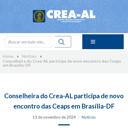
Skip
to
content
Home
Notícias
Conselheira do Crea-AL participa de novo encontro das Ceaps
em Brasília-DF
Conselheira do Crea-AL participa de novo
encontro das Ceaps em Brasília-DF
13 de novembro de 2024
Notícias