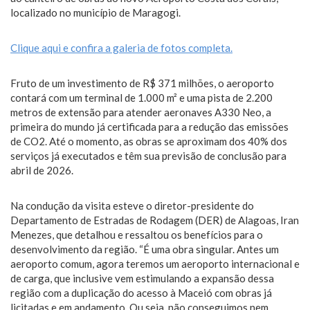
localizado no município de Maragogi.
Clique aqui e confira a galeria de fotos completa.
Fruto de um investimento de R$ 371 milhões, o aeroporto
contará com um terminal de 1.000 m² e uma pista de 2.200
metros de extensão para atender aeronaves A330 Neo, a
primeira do mundo já certificada para a redução das emissões
de CO2. Até o momento, as obras se aproximam dos 40% dos
serviços já executados e têm sua previsão de conclusão para
abril de 2026.
Na condução da visita esteve o diretor-presidente do
Departamento de Estradas de Rodagem (DER) de Alagoas, Iran
Menezes, que detalhou e ressaltou os benefícios para o
desenvolvimento da região. “É uma obra singular. Antes um
aeroporto comum, agora teremos um aeroporto internacional e
de carga, que inclusive vem estimulando a expansão dessa
região com a duplicação do acesso à Maceió com obras já
licitadas e em andamento. Ou seja, não conseguimos nem