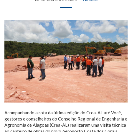
Acompanhando a rota da última edição do Crea-AL até Você,
gestores e conselheiros do Conselho Regional de Engenharia e
Agronomia de Alagoas (Crea-AL) realizaram uma visita técnica
ao canteiro de obras do novo Aeroporto Costa dos Corais,