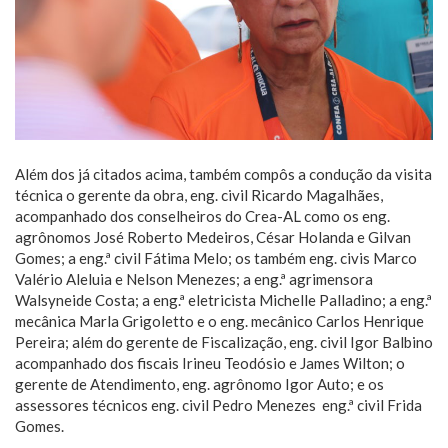
Além dos já citados acima, também compôs a condução da visita
técnica o gerente da obra, eng. civil Ricardo Magalhães,
acompanhado dos conselheiros do Crea-AL como os eng.
agrônomos José Roberto Medeiros, César Holanda e Gilvan
Gomes; a eng.ª civil Fátima Melo; os também eng. civis Marco
Valério Aleluia e Nelson Menezes; a eng.ª agrimensora
Walsyneide Costa; a eng.ª eletricista Michelle Palladino; a eng.ª
mecânica Marla Grigoletto e o eng. mecânico Carlos Henrique
Pereira; além do gerente de Fiscalização, eng. civil Igor Balbino
acompanhado dos fiscais Irineu Teodósio e James Wilton; o
gerente de Atendimento, eng. agrônomo Igor Auto; e os
assessores técnicos eng. civil Pedro Menezes eng.ª civil Frida
Gomes.