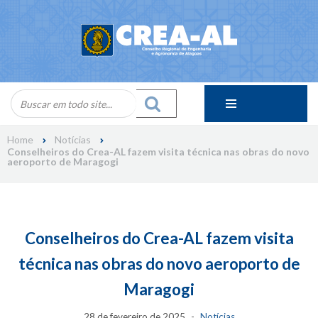
Skip
to
content
Home
Notícias
Conselheiros do Crea-AL fazem visita técnica nas obras do novo
aeroporto de Maragogi
Conselheiros do Crea-AL fazem visita
técnica nas obras do novo aeroporto de
Maragogi
28 de fevereiro de 2025
Notícias