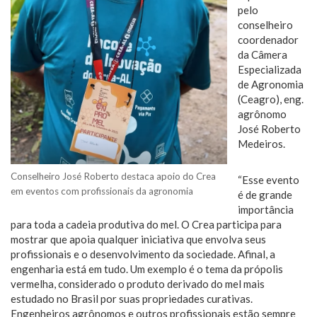
pelo
conselheiro
coordenador
da Câmera
Especializada
de Agronomia
(Ceagro), eng.
agrônomo
José Roberto
Medeiros.
Conselheiro José Roberto destaca apoio do Crea
“Esse evento
em eventos com profissionais da agronomia
é de grande
importância
para toda a cadeia produtiva do mel. O Crea participa para
mostrar que apoia qualquer iniciativa que envolva seus
profissionais e o desenvolvimento da sociedade. Afinal, a
engenharia está em tudo. Um exemplo é o tema da própolis
vermelha, considerado o produto derivado do mel mais
estudado no Brasil por suas propriedades curativas.
Engenheiros agrônomos e outros profissionais estão sempre