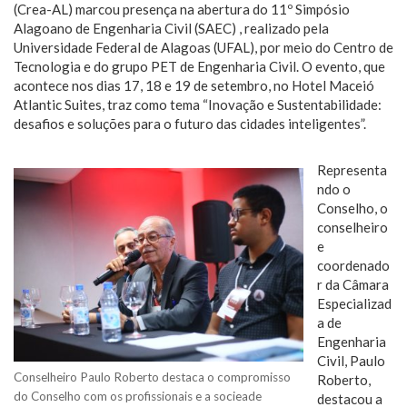
(Crea-AL) marcou presença na abertura do 11º Simpósio
Alagoano de Engenharia Civil (SAEC) , realizado pela
Universidade Federal de Alagoas (UFAL), por meio do Centro de
Tecnologia e do grupo PET de Engenharia Civil. O evento, que
acontece nos dias 17, 18 e 19 de setembro, no Hotel Maceió
Atlantic Suites, traz como tema “Inovação e Sustentabilidade:
desafios e soluções para o futuro das cidades inteligentes”.
Representa
ndo o
Conselho, o
conselheiro
e
coordenado
r da Câmara
Especializad
a de
Engenharia
Civil, Paulo
Conselheiro Paulo Roberto destaca o compromisso
Roberto,
do Conselho com os profissionais e a socieade
destacou a