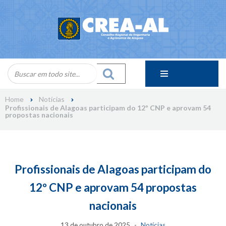
Skip
to
content
Home
Notícias
Profissionais de Alagoas participam do 12º CNP e aprovam 54
propostas nacionais
Profissionais de Alagoas participam do
12º CNP e aprovam 54 propostas
nacionais
13 de outubro de 2025
Notícias