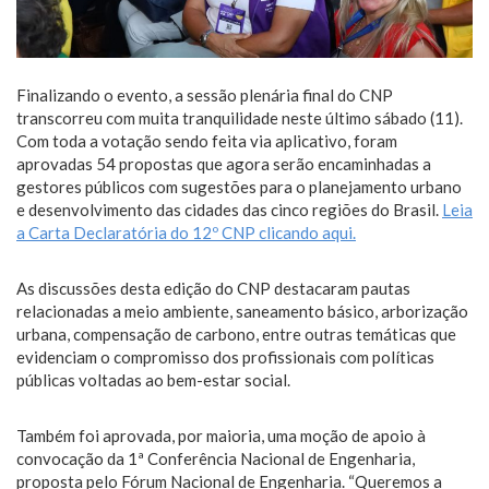
Finalizando o evento, a sessão plenária final do CNP
transcorreu com muita tranquilidade neste último sábado (11).
Com toda a votação sendo feita via aplicativo, foram
aprovadas 54 propostas que agora serão encaminhadas a
gestores públicos com sugestões para o planejamento urbano
e desenvolvimento das cidades das cinco regiões do Brasil.
Leia
a Carta Declaratória do 12º CNP clicando aqui.
As discussões desta edição do CNP destacaram pautas
relacionadas a meio ambiente, saneamento básico, arborização
urbana, compensação de carbono, entre outras temáticas que
evidenciam o compromisso dos profissionais com políticas
públicas voltadas ao bem-estar social.
Também foi aprovada, por maioria, uma moção de apoio à
convocação da 1ª Conferência Nacional de Engenharia,
proposta pelo Fórum Nacional de Engenharia. “Queremos a