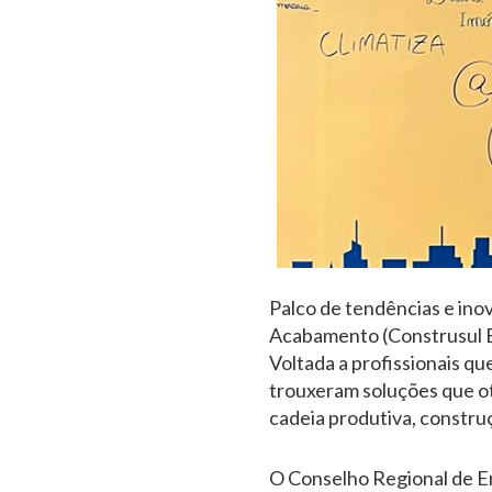
Palco de tendências e inov
Acabamento (Construsul BC
Voltada a profissionais q
trouxeram soluções que o
cadeia produtiva, constru
O Conselho Regional de E