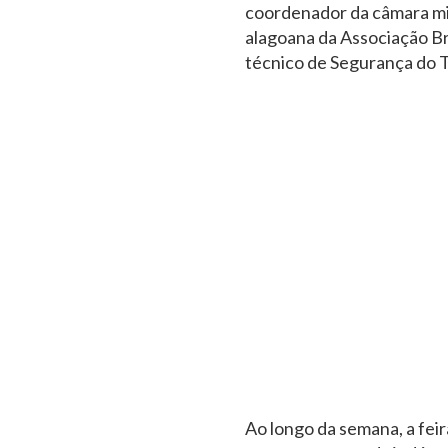
coordenador da câmara mis
alagoana da Associação B
técnico de Segurança do T
Ao longo da semana, a feir