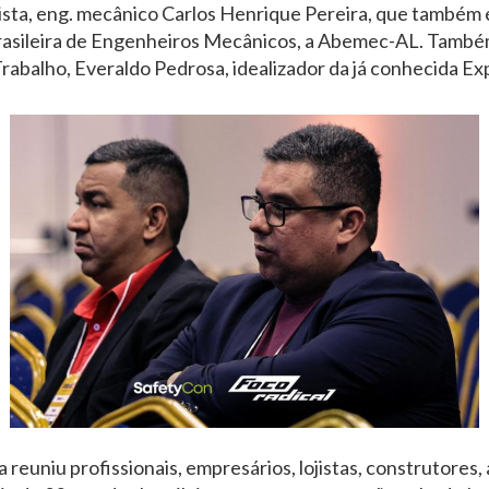
ta, eng. mecânico Carlos Henrique Pereira, que também é
rasileira de Engenheiros Mecânicos, a Abemec-AL. Também
rabalho, Everaldo Pedrosa, idealizador da já conhecida 
a reuniu profissionais, empresários, lojistas, construtores