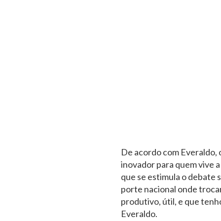
De acordo com Everaldo, o
inovador para quem vive a
que se estimula o debate 
porte nacional onde trocam
produtivo, útil, e que ten
Everaldo.