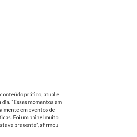
conteúdo prático, atual e
 a dia. “Esses momentos em
ipalmente em eventos de
icas. Foi um painel muito
esteve presente”, afirmou