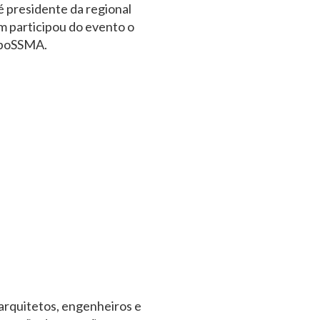
 presidente da regional
 participou do evento o
ExpoSSMA.
, arquitetos, engenheiros e