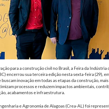
ação para a construção civil no Brasil, a Feira da Indústria
) encerrou sua terceira edição nesta sexta-feira (29), e
ue buscam inovação em todas as etapas da construção, mais
timizam processos e reduzem impactos ambientais, contri
ção, acabamentos e infraestrutura.
ngenharia e Agronomia de Alagoas (Crea-AL) foi represen