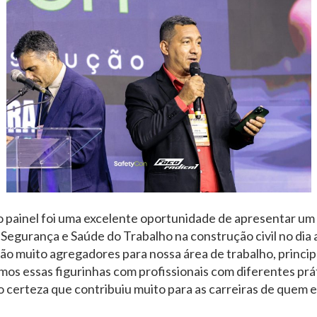
 painel foi uma excelente oportunidade de apresentar um 
 Segurança e Saúde do Trabalho na construção civil no dia
são muito agregadores para nossa área de trabalho, princ
os essas figurinhas com profissionais com diferentes prát
ho certeza que contribuiu muito para as carreiras de quem 