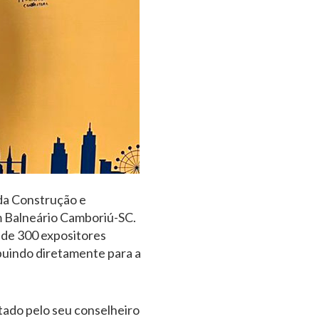
 da Construção e
m Balneário Camboriú-SC.
 de 300 expositores
buindo diretamente para a
tado pelo seu conselheiro