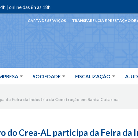
4h | online das 8h às 18h
CARTA DE SERVIÇOS
TRANSPARÊNCIA E PRESTAÇÃO DE
MPRESA
SOCIEDADE
FISCALIZAÇÃO
AJU
pa da Feira da Indústria da Construção em Santa Catarina
o do Crea-AL participa da Feira da I