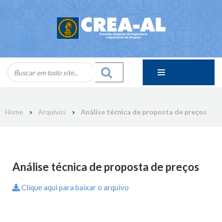
Skip
to
content
Home
Arquivos
Análise técnica de proposta de preços
Análise técnica de proposta de preços
Clique aqui para baixar o arquivo