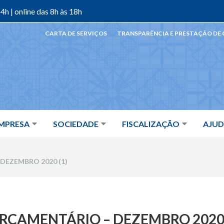
4h | online das 8h às 18h
CARTA DE SERVIÇOS
TRANSPARÊNCIA E PRESTAÇÃO DE
MPRESA
SOCIEDADE
FISCALIZAÇÃO
AJU
EZEMBRO 2020 (1)
ÇAMENTÁRIO – DEZEMBRO 2020 