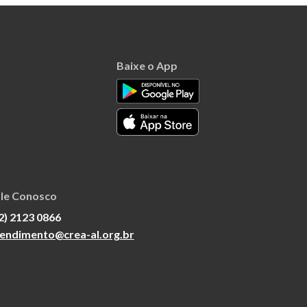
Baixe o App
le Conosco
2) 2123 0866
endimento@crea-al.org.br