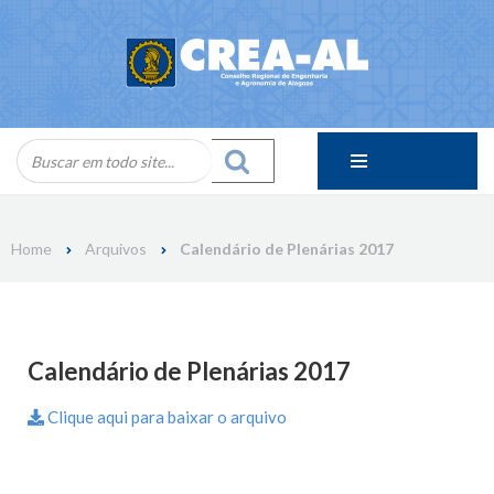
Skip
to
content
Home
Arquivos
Calendário de Plenárias 2017
Calendário de Plenárias 2017
Clique aqui para baixar o arquivo