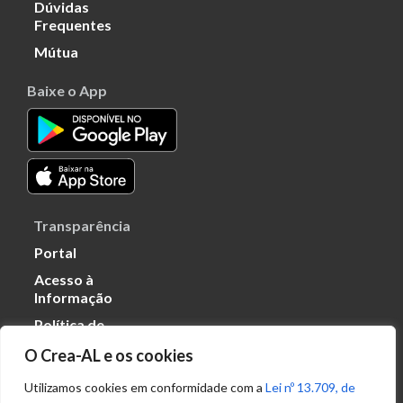
Dúvidas
Frequentes
Mútua
Baixe o App
Transparência
Portal
Acesso à
Informação
Política de
Privacidade de
O Crea-AL e os cookies
Dados
Utilizamos cookies em conformidade com a
Lei nº 13.709, de