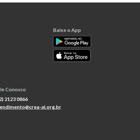
Baixe o App
le Conosco
2) 2123 0866
endimento@crea-al.org.br