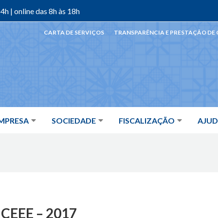
4h | online das 8h às 18h
CARTA DE SERVIÇOS
TRANSPARÊNCIA E PRESTAÇÃO DE
MPRESA
SOCIEDADE
FISCALIZAÇÃO
AJU
 CEEE – 2017