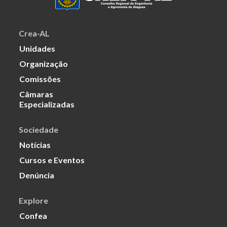
Crea-AL
Unidades
Organização
Comissões
Câmaras
Especializadas
Sociedade
Notícias
Cursos e Eventos
Denúncia
Explore
Confea