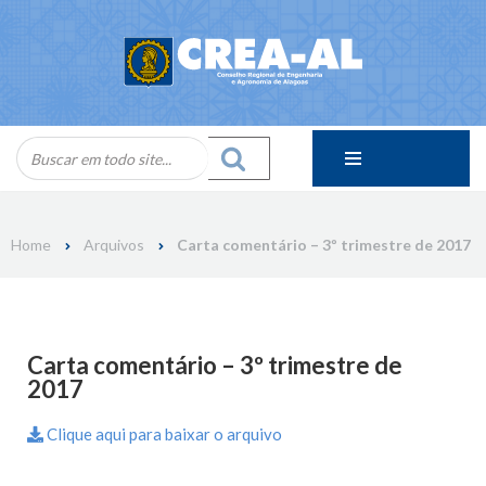
Skip
to
content
Home
Arquivos
Carta comentário – 3º trimestre de 2017
Carta comentário – 3º trimestre de
2017
Clique aqui para baixar o arquivo