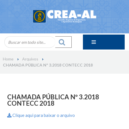
Skip
to
content
Home
Arquivos
CHAMADA PÚBLICA Nº 3.2018 CONTECC 2018
CHAMADA PÚBLICA Nº 3.2018
CONTECC 2018
Clique aqui para baixar o arquivo