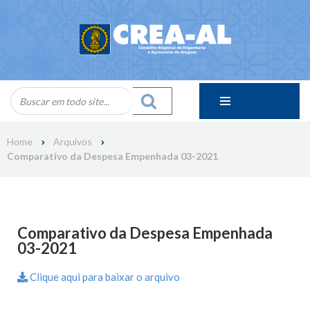
Skip
to
content
Home
Arquivos
Comparativo da Despesa Empenhada 03-2021
Comparativo da Despesa Empenhada
03-2021
Clique aqui para baixar o arquivo