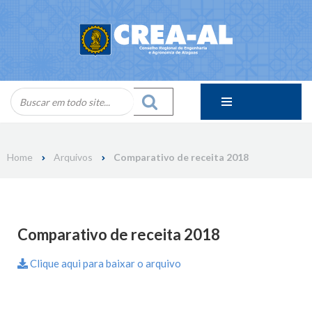
Skip
to
content
Home
Arquivos
Comparativo de receita 2018
Comparativo de receita 2018
Clique aqui para baixar o arquivo