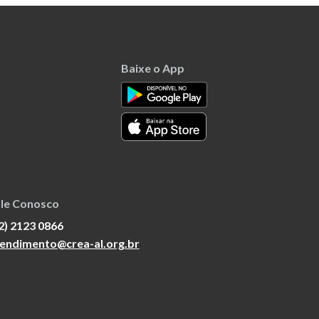
Baixe o App
le Conosco
2) 2123 0866
endimento@crea-al.org.br