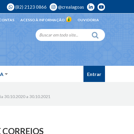
(82) 2123 0866
@crealagoas
 CONTAS
ACESSO À INFORMAÇÃO
OUVIDORIA
Entrar
DA
30.10.2020 a 30.10.2021
E CORREIOS