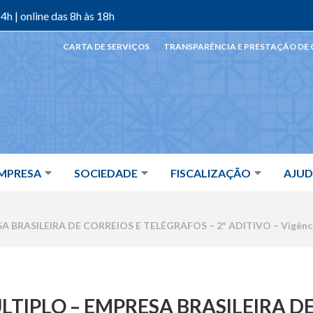
4h | online das 8h às 18h
CARTA DE SERVIÇOS
TRANSPARÊNCIA E PRESTAÇÃO DE
MPRESA
SOCIEDADE
FISCALIZAÇÃO
AJU
 BRASILEIRA DE CORREIOS E TELÉGRAFOS – 2º ADITIVO – Vigência 
ULTIPLO – EMPRESA BRASILEIRA D