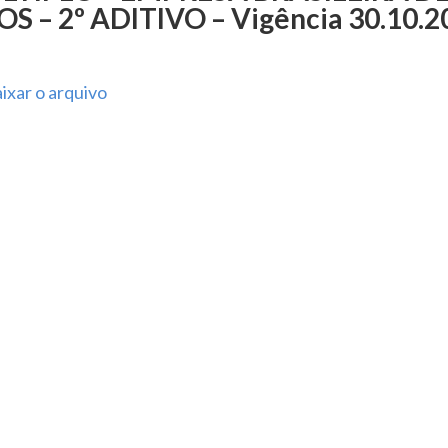
S – 2º ADITIVO – Vigência 30.10.2
ixar o arquivo