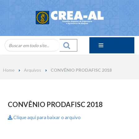
Skip
to
content
Home
Arquivos
CONVÊNIO PRODAFISC 2018
CONVÊNIO PRODAFISC 2018
Clique aqui para baixar o arquivo