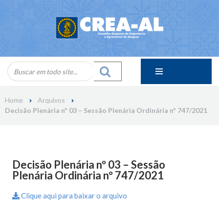
Skip
to
content
Home
Arquivos
Decisão Plenária nº 03 – Sessão Plenária Ordinária nº 747/2021
Decisão Plenária nº 03 – Sessão
Plenária Ordinária nº 747/2021
Clique aqui para baixar o arquivo