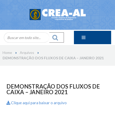
Skip
to
content
Home
Arquivos
DEMONSTRAÇÃO DOS FLUXOS DE CAIXA – JANEIRO 2021
DEMONSTRAÇÃO DOS FLUXOS DE
CAIXA – JANEIRO 2021
Clique aqui para baixar o arquivo