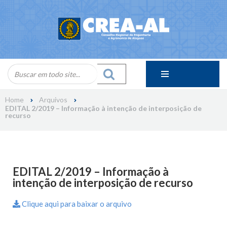
Skip
to
content
Home
Arquivos
EDITAL 2/2019 – Informação à intenção de interposição de
recurso
EDITAL 2/2019 – Informação à
intenção de interposição de recurso
Clique aqui para baixar o arquivo