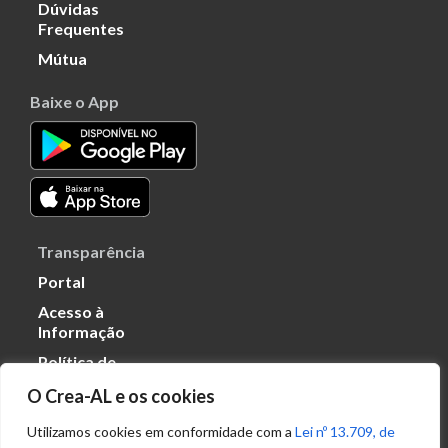
Dúvidas
Frequentes
Mútua
Baixe o App
Transparência
Portal
Acesso à
Informação
Política de
Privacidade de
O Crea-AL e os cookies
Dados
Utilizamos cookies em conformidade com a
Lei nº 13.709, de