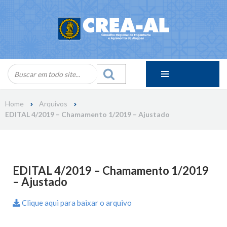
Skip
to
content
Home
Arquivos
EDITAL 4/2019 – Chamamento 1/2019 – Ajustado
EDITAL 4/2019 – Chamamento 1/2019
– Ajustado
Clique aqui para baixar o arquivo