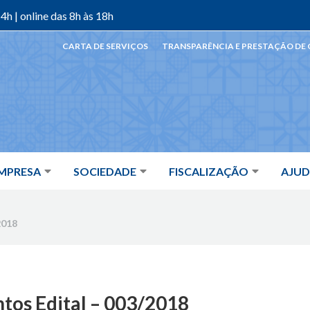
4h | online das 8h às 18h
CARTA DE SERVIÇOS
TRANSPARÊNCIA E PRESTAÇÃO DE
MPRESA
SOCIEDADE
FISCALIZAÇÃO
AJU
2018
tos Edital – 003/2018