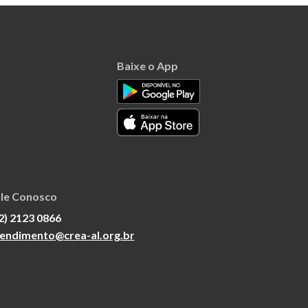
Baixe o App
le Conosco
2) 2123 0866
endimento@crea-al.org.br