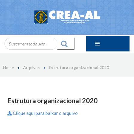
Skip
to
content
Home
Arquivos
Estrutura organizacional 2020
Estrutura organizacional 2020
Clique aqui para baixar o arquivo