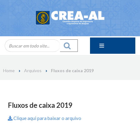
Skip
to
content
Home
Arquivos
Fluxos de caixa 2019
Fluxos de caixa 2019
Clique aqui para baixar o arquivo