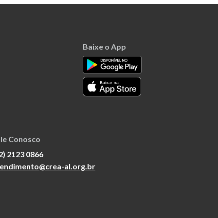
Baixe o App
le Conosco
2) 2123 0866
endimento@crea-al.org.br