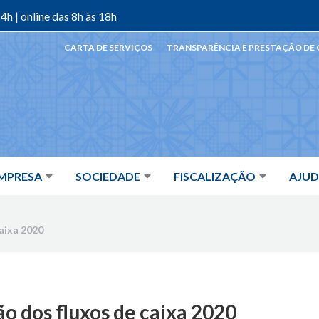
4h | online das 8h às 18h
CARTA DE SERVIÇOS
TRANSPARÊNCIA E PRESTAÇÃO DE
MPRESA
SOCIEDADE
FISCALIZAÇÃO
AJU
aixa 2020
 dos fluxos de caixa 2020