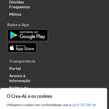
Dúvidas
Frequentes
Mútua
Baixe o App
Transparência
Portal
Acesso à
Informação
Política de
Privacidade de
O Crea-AL e os cookies
Dados
Utilizamos cookies em conformidade com a
Lei nº 13.709, de