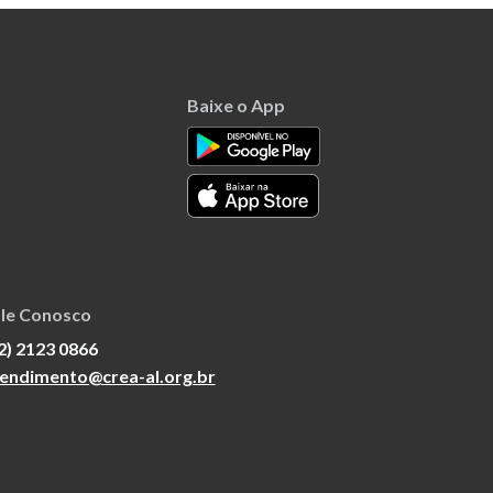
Baixe o App
le Conosco
2) 2123 0866
endimento@crea-al.org.br