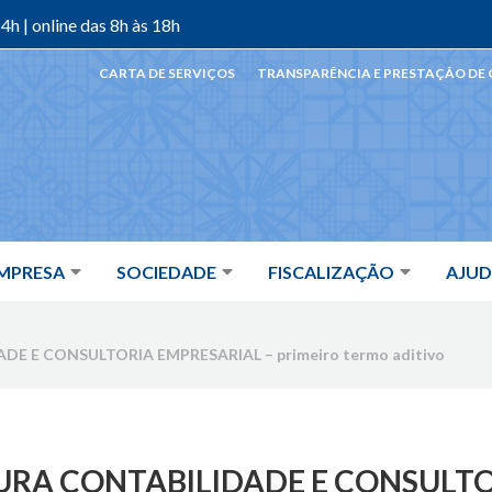
4h | online das 8h às 18h
CARTA DE SERVIÇOS
TRANSPARÊNCIA E PRESTAÇÃO DE
MPRESA
SOCIEDADE
FISCALIZAÇÃO
AJU
E E CONSULTORIA EMPRESARIAL – primeiro termo aditivo
URA CONTABILIDADE E CONSULT