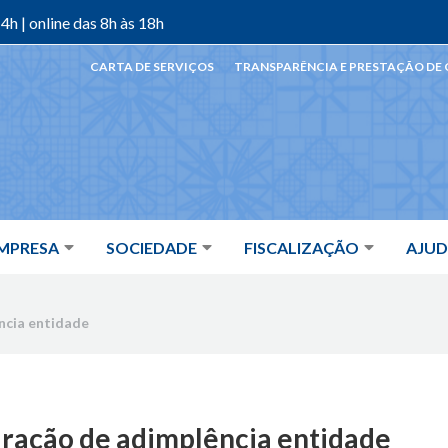
4h | online das 8h às 18h
CARTA DE SERVIÇOS
TRANSPARÊNCIA E PRESTAÇÃO DE
MPRESA
SOCIEDADE
FISCALIZAÇÃO
AJU
ncia entidade
ração de adimplência entidade