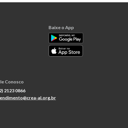
Baixe o App
le Conosco
2) 2123 0866
endimento@crea-al.org.br