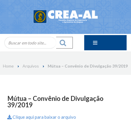
Skip
to
content
Home
Arquivos
Mútua – Convênio de Divulgação 39/2019
Mútua – Convênio de Divulgação
39/2019
Clique aqui para baixar o arquivo