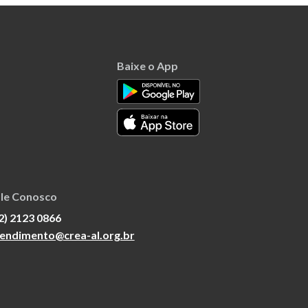
Baixe o App
le Conosco
2) 2123 0866
endimento@crea-al.org.br