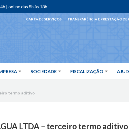
4h | online das 8h às 18h
CARTA DE SERVIÇOS
TRANSPARÊNCIA E PRESTAÇÃO DE
MPRESA
SOCIEDADE
FISCALIZAÇÃO
AJU
iro termo aditivo
UA LTDA – terceiro termo aditivo