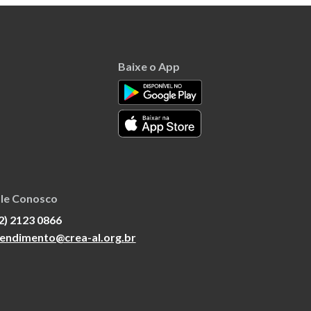
Baixe o App
le Conosco
2) 2123 0866
endimento@crea-al.org.br