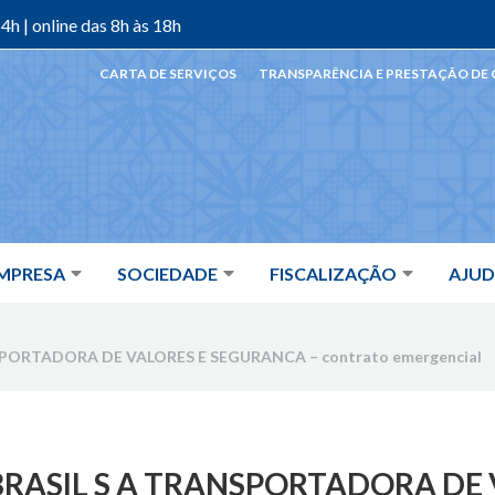
4h | online das 8h às 18h
CARTA DE SERVIÇOS
TRANSPARÊNCIA E PRESTAÇÃO DE
MPRESA
SOCIEDADE
FISCALIZAÇÃO
AJU
PORTADORA DE VALORES E SEGURANCA – contrato emergencial
RASIL S A TRANSPORTADORA DE 