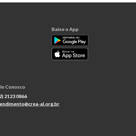
Baixe o App
le Conosco
2) 2123 0866
endimento@crea-al.org.br