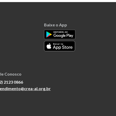
Baixe o App
le Conosco
2) 2123 0866
endimento@crea-al.org.br