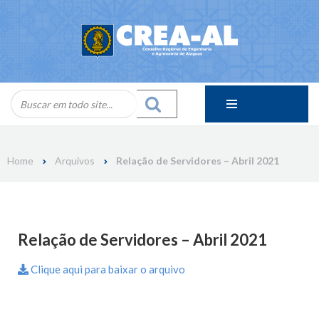
Skip
to
content
Home
Arquivos
Relação de Servidores – Abril 2021
Relação de Servidores – Abril 2021
Clique aqui para baixar o arquivo