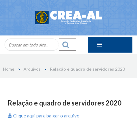
Skip
to
content
Home
Arquivos
Relação e quadro de servidores 2020
Relação e quadro de servidores 2020
Clique aqui para baixar o arquivo